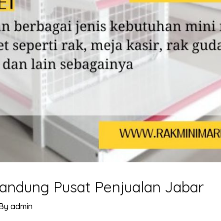
andung Pusat Penjualan Jabar
 By
admin