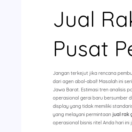
Jual R
Pusat P
Jangan terkejut jika rencana pemb
dari agen abal-abal! Masalah ini se
Jawa Barat. Estimasi tren analisis
operasional gerai baru bersumber dar
display yang tidak memiliki standar
yang melayani permintaan
jual rak
operasional bisnis ritel Anda hari ini 