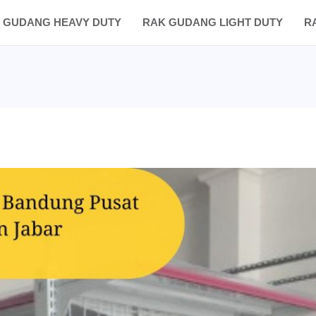
 GUDANG HEAVY DUTY
RAK GUDANG LIGHT DUTY
R