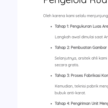
Oleh karena kami selalu menjunjung 
Tahap 1: Pengukuran Luas Are
Langkah awal dimulai saat A
Tahap 2: Pembuatan Gambar 
Selanjutnya, arsitek ahli ka
secara gratis.
Tahap 3: Proses Fabrikasi K
Kemudian, teknisi pabrik me
bubuk anti-karat.
Tahap 4: Pengiriman Unit Meng