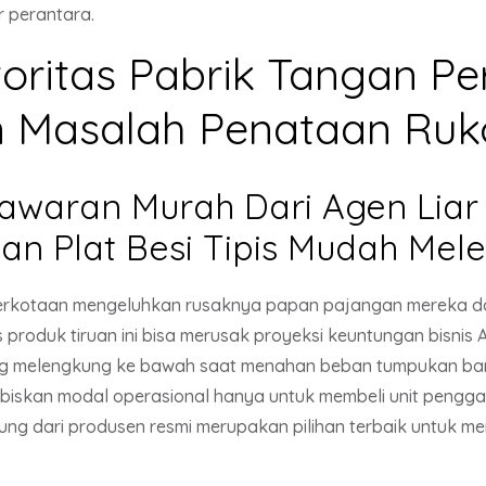
r perantara.
oritas Pabrik Tangan 
 Masalah Penataan Ruko
awaran Murah Dari Agen Liar
gan Plat Besi Tipis Mudah Me
 perkotaan mengeluhkan rusaknya papan pajangan mereka d
produk tiruan ini bisa merusak proyeksi keuntungan bisnis
ung melengkung ke bawah saat menahan beban tumpukan b
biskan modal operasional hanya untuk membeli unit penggan
sung dari produsen resmi merupakan pilihan terbaik untuk 