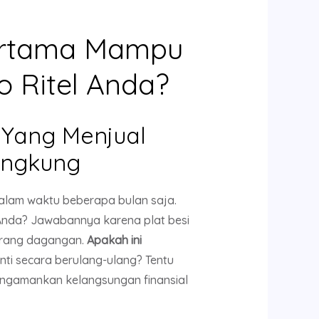
Pertama Mampu
 Ritel Anda?
 Yang Menjual
lengkung
alam waktu beberapa bulan saja.
 Anda? Jawabannya karena plat besi
arang dagangan.
Apakah ini
ti secara berulang-ulang? Tentu
mengamankan kelangsungan finansial