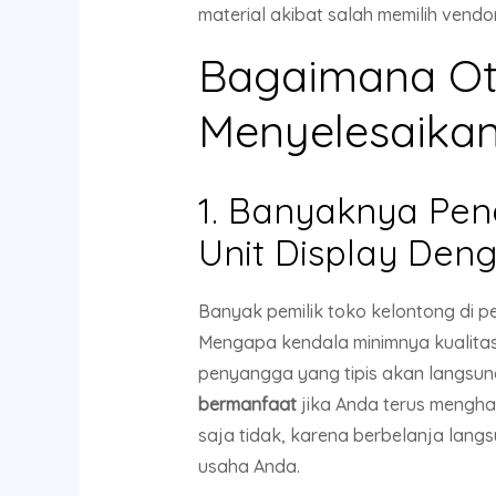
material akibat salah memilih vendo
Bagaimana Ot
Menyelesaikan
1. Banyaknya Pen
Unit Display Den
Banyak pemilik toko kelontong di
Mengapa kendala minimnya kualitas 
penyangga yang tipis akan langs
bermanfaat
jika Anda terus mengha
saja tidak, karena berbelanja lang
usaha Anda.