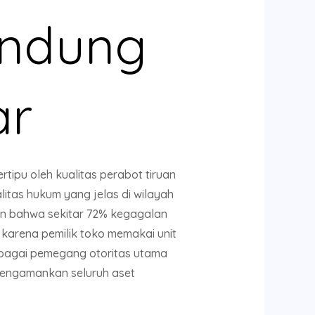
andung
ar
ipu oleh kualitas perabot tiruan
litas hukum yang jelas di wilayah
kan bahwa sekitar 72% kegagalan
i karena pemilik toko memakai unit
 sebagai pemegang otoritas utama
mengamankan seluruh aset