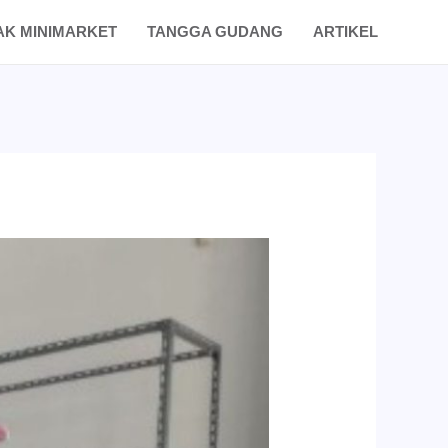
AK MINIMARKET
TANGGA GUDANG
ARTIKEL