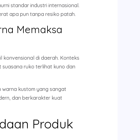
i standar industri internasional.
at apa pun tanpa resiko patah.
Warna Memaksa
l konvensional di daerah. Konteks
 suasana ruko terlihat kuno dan
an warna kustom yang sangat
ern, dan berkarakter kuat
adaan Produk