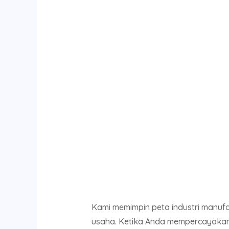
Kami memimpin peta industri manu
usaha. Ketika Anda mempercayakan