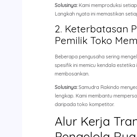
Solusinya:
Kami memproduksi setia
Langkah nyata ini memastikan seti
2. Keterbatasan 
Pemilik Toko Me
Beberapa pengusaha sering mengeluh
spesifik ini memicu kendala esteti
membosankan.
Solusinya:
Samudra Rakindo menyedia
lengkap. Kami membantu mempersona
daripada toko kompetitor.
Alur Kerja Tr
Pengelola Rua