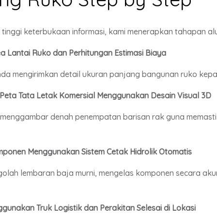
tinggi keterbukaan informasi, kami menerapkan tahapan alur 
a Lantai Ruko dan Perhitungan Estimasi Biaya
nda mengirimkan detail ukuran panjang bangunan ruko kepa
Peta Tata Letak Komersial Menggunakan Desain Visual 3D
mi menggambar denah penempatan barisan rak guna memastika
omponen Menggunakan Sistem Cetak Hidrolik Otomatis
ngolah lembaran baja murni, mengelas komponen secara akur
gunakan Truk Logistik dan Perakitan Selesai di Lokasi