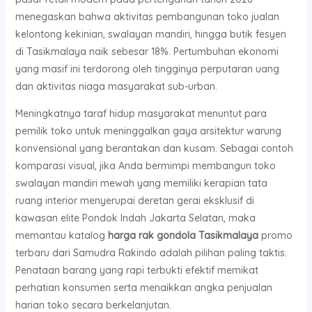
menegaskan bahwa aktivitas pembangunan toko jualan
kelontong kekinian, swalayan mandiri, hingga butik fesyen
di Tasikmalaya naik sebesar 18%. Pertumbuhan ekonomi
yang masif ini terdorong oleh tingginya perputaran uang
dan aktivitas niaga masyarakat sub-urban.
Meningkatnya taraf hidup masyarakat menuntut para
pemilik toko untuk meninggalkan gaya arsitektur warung
konvensional yang berantakan dan kusam. Sebagai contoh
komparasi visual, jika Anda bermimpi membangun toko
swalayan mandiri mewah yang memiliki kerapian tata
ruang interior menyerupai deretan gerai eksklusif di
kawasan elite Pondok Indah Jakarta Selatan, maka
memantau katalog
harga rak gondola Tasikmalaya
promo
terbaru dari Samudra Rakindo adalah pilihan paling taktis.
Penataan barang yang rapi terbukti efektif memikat
perhatian konsumen serta menaikkan angka penjualan
harian toko secara berkelanjutan.