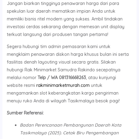
Jangan biarkan tingginya penawaran harga dari para
spekulan luar daerah mematikan impian Anda untuk
memiliki bisnis ritel modern yang sukses. Ambil tindakan
investasi cerdas sekarang dengan memesan unit display
terkuat langsung dari produsen tangan pertama!
Segera hubungi tim admin pemasaran kami untuk
mengklaim penawaran diskon harga khusus bulan ini serta
fasilitas denah layouting visual secara gratis. Silakan
hubungi Rak Minimarket Samudra Rakindo secepatnya
melalui nomor
Telp / WA 081316668263
, atau kunjungi
website resmi
rakminimarketmurah.com
untuk
mengamankan slot keberangkatan kargo pengiriman
menuju ruko Anda di wilayah Tasikmalaya besok pagi!
Sumber Referensi:
Badan Perencanaan Pembangunan Daerah Kota
Tasikmalaya (2025). Cetak Biru Pengembangan