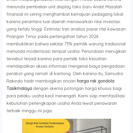
menunda pembelian unit display toko baru Anda! Masalah
finansial ini sering menghambat kemajuan pedagang lokal
karena perantara luar daerah menawarkan nilai investasi
yang terlalu tinggi. Estimasi tren analisis pasar ritel kawasan
Priangan Timur pada pertengahan tahun 2026
membuktikan bahwa sekitar 73% pemilik warung tradisional
menunda modernisasi tempat usaha. Penundaan merugikan
tersebut terjadi karena para pemilik toko kesulitan
mendapatkan akses informasi mengenai biaya pengadaan
perabot yang ramah di kantong. Oleh karena itu, Samudra
Rakindo hadir membagikan rincian
harga rak gondola
Tasikmalaya
dengan skema potongan harga khusus bagi
para pelaku usaha kecil menengah. Kami siap memfasilitasi
kebutuhan perlengkapan usaha Anda lewat penawaran
terbaik minggu ini juga.