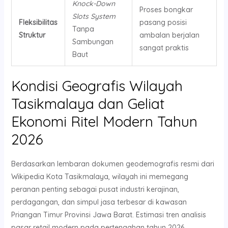
Knock-Down
Proses bongkar
Slots System
Fleksibilitas
pasang posisi
Tanpa
Struktur
ambalan berjalan
Sambungan
sangat praktis
Baut
Kondisi Geografis Wilayah
Tasikmalaya dan Geliat
Ekonomi Ritel Modern Tahun
2026
Berdasarkan lembaran dokumen geodemografis resmi dari
Wikipedia Kota Tasikmalaya, wilayah ini memegang
peranan penting sebagai pusat industri kerajinan,
perdagangan, dan simpul jasa terbesar di kawasan
Priangan Timur Provinsi Jawa Barat. Estimasi tren analisis
pasar retail modern pada pertengahan tahun 2026