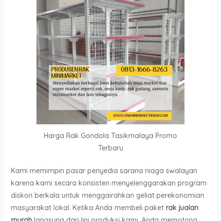
Harga Rak Gondola Tasikmalaya Promo
Terbaru
Kami memimpin pasar penyedia sarana niaga swalayan
karena kami secara konsisten menyelenggarakan program
diskon berkala untuk menggairahkan geliat perekonomian
masyarakat lokal. Ketika Anda membeli paket
rak jualan
murah
langsung dari lini produksi kami, Anda memotong