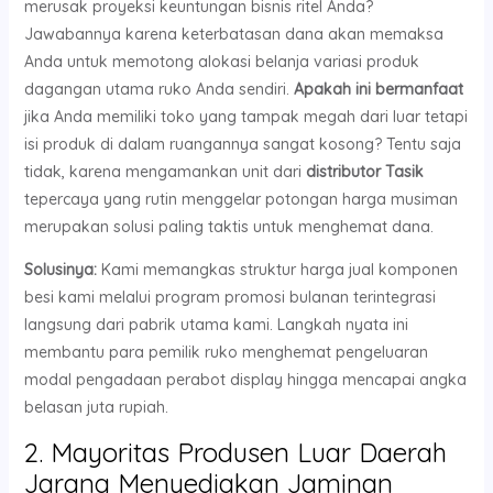
merusak proyeksi keuntungan bisnis ritel Anda?
Jawabannya karena keterbatasan dana akan memaksa
Anda untuk memotong alokasi belanja variasi produk
dagangan utama ruko Anda sendiri.
Apakah ini bermanfaat
jika Anda memiliki toko yang tampak megah dari luar tetapi
isi produk di dalam ruangannya sangat kosong? Tentu saja
tidak, karena mengamankan unit dari
distributor Tasik
tepercaya yang rutin menggelar potongan harga musiman
merupakan solusi paling taktis untuk menghemat dana.
Solusinya:
Kami memangkas struktur harga jual komponen
besi kami melalui program promosi bulanan terintegrasi
langsung dari pabrik utama kami. Langkah nyata ini
membantu para pemilik ruko menghemat pengeluaran
modal pengadaan perabot display hingga mencapai angka
belasan juta rupiah.
2. Mayoritas Produsen Luar Daerah
Jarang Menyediakan Jaminan