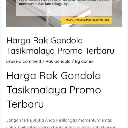
Harga Rak Gondola
Tasikmalaya Promo Terbaru
Leave a Comment
/
Rak Gondola
/ By
admin
Harga Rak Gondola
Tasikmalaya Promo
Terbaru
Jangan terkejut jika Anda kehilangan momentum emas
untuk melipatgandakan keuntungan modal usaha karena