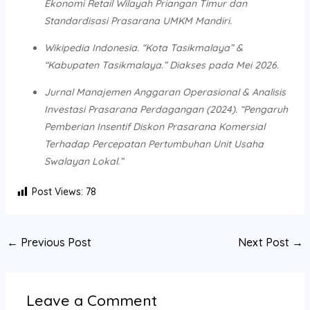
Ekonomi Retail Wilayah Priangan Timur dan
Standardisasi Prasarana UMKM Mandiri.
Wikipedia Indonesia. “Kota Tasikmalaya” &
“Kabupaten Tasikmalaya.” Diakses pada Mei 2026.
Jurnal Manajemen Anggaran Operasional & Analisis
Investasi Prasarana Perdagangan (2024). “Pengaruh
Pemberian Insentif Diskon Prasarana Komersial
Terhadap Percepatan Pertumbuhan Unit Usaha
Swalayan Lokal.”
Post Views:
78
←
Previous Post
Next Post
→
Leave a Comment