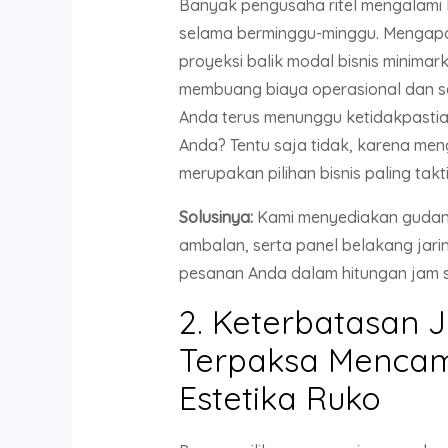
Banyak pengusaha ritel mengalami 
selama berminggu-minggu. Mengapa
proyeksi balik modal bisnis minima
membuang biaya operasional dan se
Anda terus menunggu ketidakpastia
Anda? Tentu saja tidak, karena me
merupakan pilihan bisnis paling takti
Solusinya:
Kami menyediakan gudang
ambalan, serta panel belakang jari
pesanan Anda dalam hitungan jam se
2. Keterbatasan 
Terpaksa Mencam
Estetika Ruko