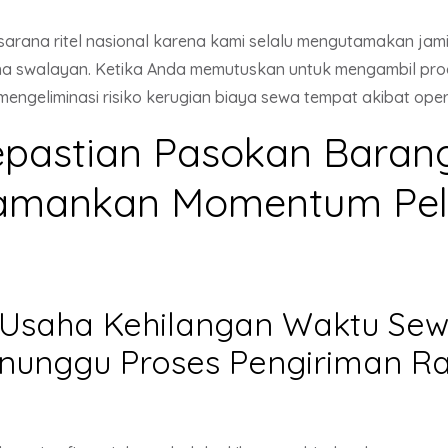
sarana ritel nasional karena kami selalu mengutamakan jam
aha swalayan. Ketika Anda memutuskan untuk mengambil pr
engeliminasi risiko kerugian biaya sewa tempat akibat oper
pastian Pasokan Barang
mankan Momentum Pelu
k Usaha Kehilangan Waktu Se
nunggu Proses Pengiriman R