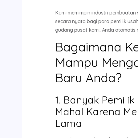
Kami memimpin industri pembuatan 
secara nyata bagi para pemilik us
gudang pusat kami, Anda otomatis m
Bagaimana Ke
Mampu Menga
Baru Anda?
1. Banyak Pemili
Mahal Karena Me
Lama