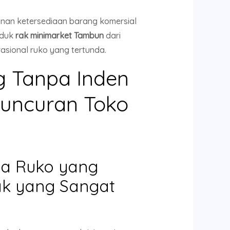
inan ketersediaan barang komersial
oduk
rak minimarket Tambun
dari
asional ruko yang tertunda.
 Tanpa Inden
ncuran Toko
wa Ruko yang
ak yang Sangat