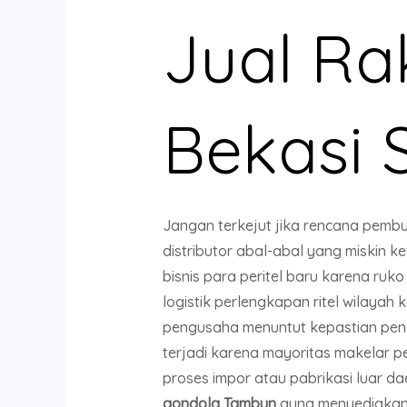
Jual R
Bekasi 
Jangan terkejut jika rencana pembu
distributor abal-abal yang miskin 
bisnis para peritel baru karena ruk
logistik perlengkapan ritel wilaya
pengusaha menuntut kepastian pengi
terjadi karena mayoritas makelar 
proses impor atau pabrikasi luar d
gondola Tambun
guna menyediakan s