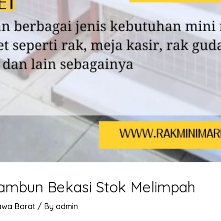
Tambun Bekasi Stok Melimpah
awa Barat
/ By
admin