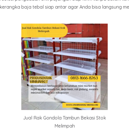
erangka baja tebal siap antar agar Anda bisa langsung m
Jual Rak Gondola Tambun Bekasi Stok
Melimpah