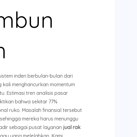
ambun
h
istem inden berbulan-bulan dari
ring kali menghancurkan momentum
. Estimasi tren analisis pasar
uktikan bahwa sekitar 77%
al ruko. Masalah finansial tersebut
ri sehingga mereka harus menunggu
hadir sebagai pusat layanan
jual rak
nggu yang melelahkan. Kami