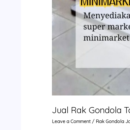
Jual Rak Gondola 
Leave a Comment
/
Rak Gondola J