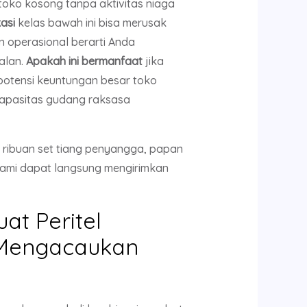
oko kosong tanpa aktivitas niaga
asi
kelas bawah ini bisa merusak
n operasional berarti Anda
alan.
Apakah ini bermanfaat
jika
potensi keuntungan besar toko
kapasitas gudang raksasa
ibuan set tiang penyangga, papan
 kami dapat langsung mengirimkan
at Peritel
 Mengacaukan