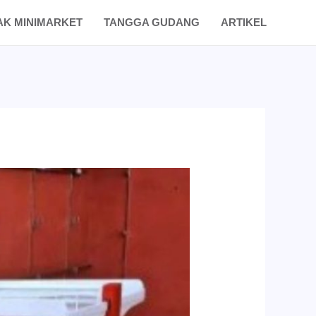
AK MINIMARKET
TANGGA GUDANG
ARTIKEL