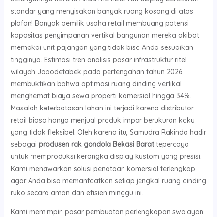
standar yang menyisakan banyak ruang kosong di atas
plafon! Banyak pemilik usaha retail membuang potensi
kapasitas penyimpanan vertikal bangunan mereka akibat
memakai unit pajangan yang tidak bisa Anda sesuaikan
tingginya. Estimasi tren analisis pasar infrastruktur ritel
wilayah Jabodetabek pada pertengahan tahun 2026
membuktikan bahwa optimasi ruang dinding vertikal
menghemat biaya sewa properti komersial hingga 34%.
Masalah keterbatasan lahan ini terjadi karena distributor
retail biasa hanya menjual produk impor berukuran kaku
yang tidak fleksibel. Oleh karena itu, Samudra Rakindo hadir
sebagai
produsen rak gondola Bekasi Barat
tepercaya
untuk memproduksi kerangka display kustom yang presisi.
Kami menawarkan solusi penataan komersial terlengkap
agar Anda bisa memanfaatkan setiap jengkal ruang dinding
ruko secara aman dan efisien minggu ini.
Kami memimpin pasar pembuatan perlengkapan swalayan