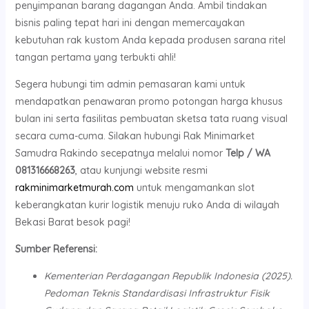
penyimpanan barang dagangan Anda. Ambil tindakan
bisnis paling tepat hari ini dengan memercayakan
kebutuhan rak kustom Anda kepada produsen sarana ritel
tangan pertama yang terbukti ahli!
Segera hubungi tim admin pemasaran kami untuk
mendapatkan penawaran promo potongan harga khusus
bulan ini serta fasilitas pembuatan sketsa tata ruang visual
secara cuma-cuma. Silakan hubungi Rak Minimarket
Samudra Rakindo secepatnya melalui nomor
Telp / WA
081316668263
, atau kunjungi website resmi
rakminimarketmurah.com
untuk mengamankan slot
keberangkatan kurir logistik menuju ruko Anda di wilayah
Bekasi Barat besok pagi!
Sumber Referensi:
Kementerian Perdagangan Republik Indonesia (2025).
Pedoman Teknis Standardisasi Infrastruktur Fisik