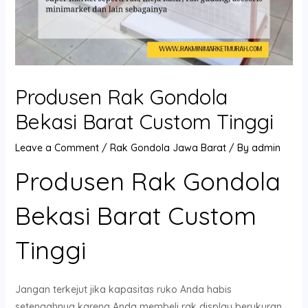
Produsen Rak Gondola
Bekasi Barat Custom Tinggi
Leave a Comment
/
Rak Gondola Jawa Barat
/ By
admin
Produsen Rak Gondola
Bekasi Barat Custom
Tinggi
Jangan terkejut jika kapasitas ruko Anda habis
setengahnya karena Anda membeli rak display berukuran