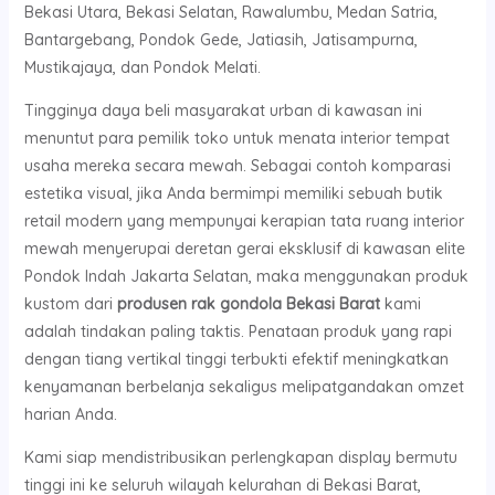
Bekasi Utara, Bekasi Selatan, Rawalumbu, Medan Satria,
Bantargebang, Pondok Gede, Jatiasih, Jatisampurna,
Mustikajaya, dan Pondok Melati.
Tingginya daya beli masyarakat urban di kawasan ini
menuntut para pemilik toko untuk menata interior tempat
usaha mereka secara mewah. Sebagai contoh komparasi
estetika visual, jika Anda bermimpi memiliki sebuah butik
retail modern yang mempunyai kerapian tata ruang interior
mewah menyerupai deretan gerai eksklusif di kawasan elite
Pondok Indah Jakarta Selatan, maka menggunakan produk
kustom dari
produsen rak gondola Bekasi Barat
kami
adalah tindakan paling taktis. Penataan produk yang rapi
dengan tiang vertikal tinggi terbukti efektif meningkatkan
kenyamanan berbelanja sekaligus melipatgandakan omzet
harian Anda.
Kami siap mendistribusikan perlengkapan display bermutu
tinggi ini ke seluruh wilayah kelurahan di Bekasi Barat,