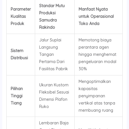
Standar Mutu
Parameter
Manfaat Nyata
Produksi
Kualitas
untuk Operasional
Samudra
Produk
Toko Anda
Rakindo
Jalur Suplai
Memotong biaya
Langsung
perantara agen
Sistem
Tangan
hingga menghemat
Distribusi
Pertama Dari
pengeluaran modal
Fasilitas Pabrik
30%
Mengoptimalkan
Ukuran Kustom
Pilihan
kapasitas
Fleksibel Sesuai
Tinggi
penyimpanan
Dimensi Plafon
Tiang
vertikal atas tanpa
Ruko
membuang ruang
Lembaran Baja