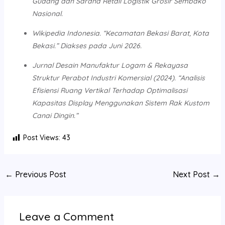
Gudang dan Sarana Retail Logistik Grosir Sembako
Nasional.
Wikipedia Indonesia. “Kecamatan Bekasi Barat, Kota
Bekasi.” Diakses pada Juni 2026.
Jurnal Desain Manufaktur Logam & Rekayasa
Struktur Perabot Industri Komersial (2024). “Analisis
Efisiensi Ruang Vertikal Terhadap Optimalisasi
Kapasitas Display Menggunakan Sistem Rak Kustom
Canai Dingin.”
Post Views:
43
←
Previous Post
Next Post
→
Leave a Comment