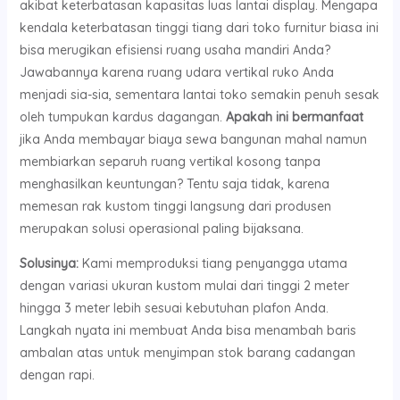
akibat keterbatasan kapasitas luas lantai display. Mengapa
kendala keterbatasan tinggi tiang dari toko furnitur biasa ini
bisa merugikan efisiensi ruang usaha mandiri Anda?
Jawabannya karena ruang udara vertikal ruko Anda
menjadi sia-sia, sementara lantai toko semakin penuh sesak
oleh tumpukan kardus dagangan.
Apakah ini bermanfaat
jika Anda membayar biaya sewa bangunan mahal namun
membiarkan separuh ruang vertikal kosong tanpa
menghasilkan keuntungan? Tentu saja tidak, karena
memesan rak kustom tinggi langsung dari produsen
merupakan solusi operasional paling bijaksana.
Solusinya:
Kami memproduksi tiang penyangga utama
dengan variasi ukuran kustom mulai dari tinggi 2 meter
hingga 3 meter lebih sesuai kebutuhan plafon Anda.
Langkah nyata ini membuat Anda bisa menambah baris
ambalan atas untuk menyimpan stok barang cadangan
dengan rapi.