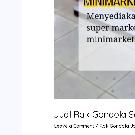
Jual Rak Gondola S
Leave a Comment
/
Rak Gondola J