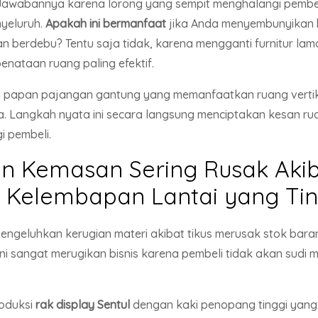
awabannya karena lorong yang sempit menghalangi pembeli 
nyeluruh.
Apakah ini bermanfaat
jika Anda menyembunyikan 
dan berdebu? Tentu saja tidak, karena mengganti furnitur 
nataan ruang paling efektif.
 papan pajangan gantung yang memanfaatkan ruang vertika
. Langkah nyata ini secara langsung menciptakan kesan rua
i pembeli.
an Kemasan Sering Rusak Aki
 Kelembapan Lantai yang Tin
mengeluhkan kerugian materi akibat tikus merusak stok bar
k ini sangat merugikan bisnis karena pembeli tidak akan sud
oduksi
rak display Sentul
dengan kaki penopang tinggi yang