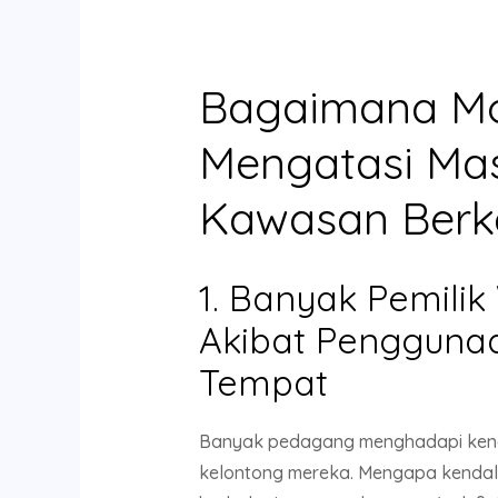
Bagaimana Mo
Mengatasi Mas
Kawasan Ber
1. Banyak Pemil
Akibat Pengguna
Tempat
Banyak pedagang menghadapi kenda
kelontong mereka. Mengapa kendala 