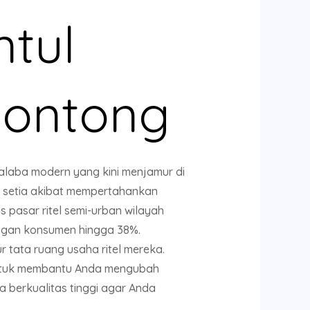
ntul
lontong
alaba modern yang kini menjamur di
n setia akibat mempertahankan
 pasar ritel semi-urban wilayah
ngan konsumen hingga 38%.
 tata ruang usaha ritel mereka.
tuk membantu Anda mengubah
 berkualitas tinggi agar Anda