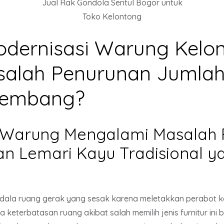
Jual Rak Gondola Sentul Bogor untuk
Toko Kelontong
dernisasi Warung Kel
alah Penurunan Jumlah 
kembang?
ik Warung Mengalami Masalah
an Lemari Kayu Tradisional 
la ruang gerak yang sesak karena meletakkan perabot ka
keterbatasan ruang akibat salah memilih jenis furnitur in