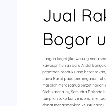
Jual Ra
Bogor u
Jangan kaget jika warung Anda sepi
kawasan hunian baru Anda! Banyak 
penataan produk yang berantakan, ge
Jawa Barat pada pertengahan tahun
Masalah merosotnya omzet harian in
Oleh karena itu, Samudra Rakindo 
tampilan toko konvensional menjadi
dapat mengamankan keuntungan usa