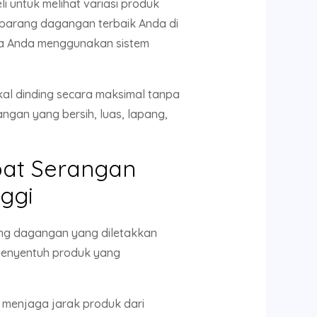
untuk melihat variasi produk
barang dagangan terbaik Anda di
lama Anda menggunakan sistem
l dinding secara maksimal tanpa
ngan yang bersih, luas, lapang,
bat Serangan
ggi
ang dagangan yang diletakkan
i menyentuh produk yang
 menjaga jarak produk dari