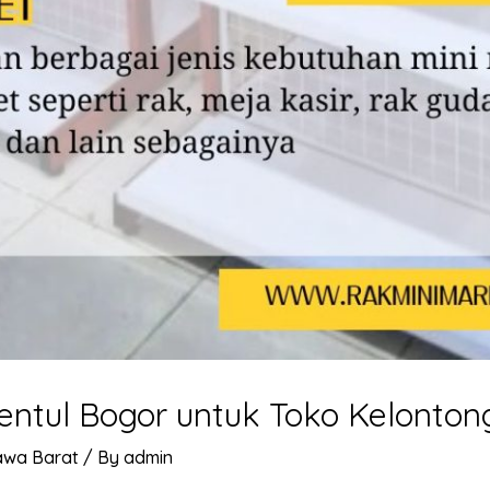
entul Bogor untuk Toko Kelonton
awa Barat
/ By
admin