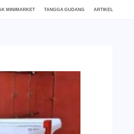
AK MINIMARKET
TANGGA GUDANG
ARTIKEL