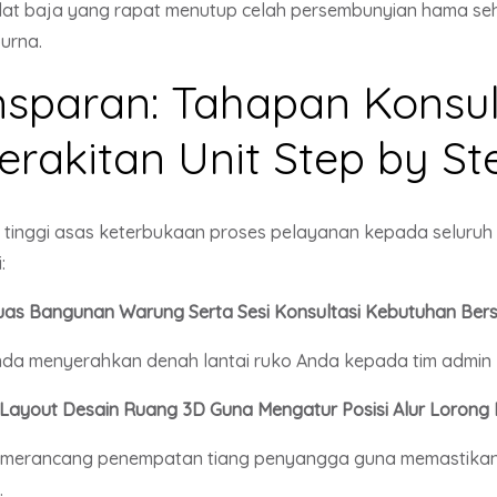
elat baja yang rapat menutup celah persembunyian hama se
urna.
nsparan: Tahapan Konsul
rakitan Unit Step by St
g tinggi asas keterbukaan proses pelayanan kepada seluru
:
Luas Bangunan Warung Serta Sesi Konsultasi Kebutuhan B
nda menyerahkan denah lantai ruko Anda kepada tim admin 
Layout Desain Ruang 3D Guna Mengatur Posisi Alur Lorong
ami merancang penempatan tiang penyangga guna memastikan
.