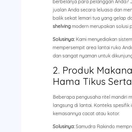
berbelanja para pelanggan Anda? J
jualan Anda secara leluasa dan me
balik sekat lemari tua yang gelap 
shelving
modern merupakan solusi pe
Solusinya:
Kami menyediakan sistem
mempersempit area lantai ruko Anda
dan sangat nyaman untuk dikunjung
2. Produk Makan
Hama Tikus Serta
Beberapa pengusaha ritel mandiri 
langsung di lantai. Konteks spesifi
kemasannya cacat atau kotor.
Solusinya:
Samudra Rakindo mempr