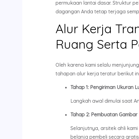
permukaan lantai dasar. Struktur p
dagangan Anda tetap terjaga semp
Alur Kerja Tra
Ruang Serta Pe
Oleh karena kami selalu menjunjun
tahapan alur kerja teratur berikut ini
Tahap 1: Pengiriman Ukuran 
Langkah awal dimulai saat A
Tahap 2: Pembuatan Gambar 
Selanjutnya, arsitek ahli k
belanja pembeli secara gratis