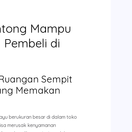
ontong Mampu
Pembeli di
 Ruangan Sempit
yang Memakan
yu berukuran besar di dalam toko
i bisa merusak kenyamanan