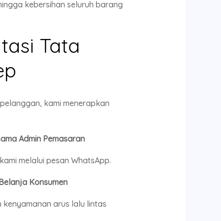
hingga kebersihan seluruh barang
tasi Tata
ep
h pelanggan, kami menerapkan
ersama Admin Pemasaran
kami melalui pesan WhatsApp.
 Belanja Konsumen
 kenyamanan arus lalu lintas