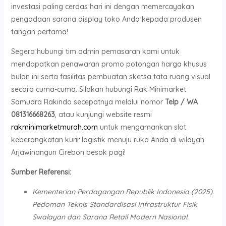
investasi paling cerdas hari ini dengan memercayakan
pengadaan sarana display toko Anda kepada produsen
tangan pertama!
Segera hubungi tim admin pemasaran kami untuk
mendapatkan penawaran promo potongan harga khusus
bulan ini serta fasilitas pembuatan sketsa tata ruang visual
secara cuma-cuma. Silakan hubungi Rak Minimarket
Samudra Rakindo secepatnya melalui nomor
Telp / WA
081316668263
, atau kunjungi website resmi
rakminimarketmurah.com
untuk mengamankan slot
keberangkatan kurir logistik menuju ruko Anda di wilayah
Arjawinangun Cirebon besok pagi!
Sumber Referensi:
Kementerian Perdagangan Republik Indonesia (2025).
Pedoman Teknis Standardisasi Infrastruktur Fisik
Swalayan dan Sarana Retail Modern Nasional.