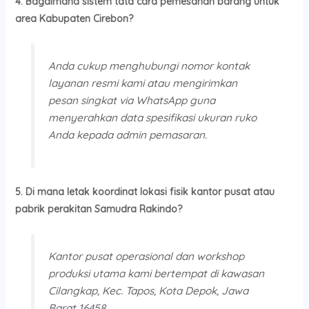
4. Bagaimana sistem tata cara pemesanan barang untuk
area Kabupaten Cirebon?
Anda cukup menghubungi nomor kontak
layanan resmi kami atau mengirimkan
pesan singkat via WhatsApp guna
menyerahkan data spesifikasi ukuran ruko
Anda kepada admin pemasaran.
5. Di mana letak koordinat lokasi fisik kantor pusat atau
pabrik perakitan Samudra Rakindo?
Kantor pusat operasional dan workshop
produksi utama kami bertempat di kawasan
Cilangkap, Kec. Tapos, Kota Depok, Jawa
Barat 16458.