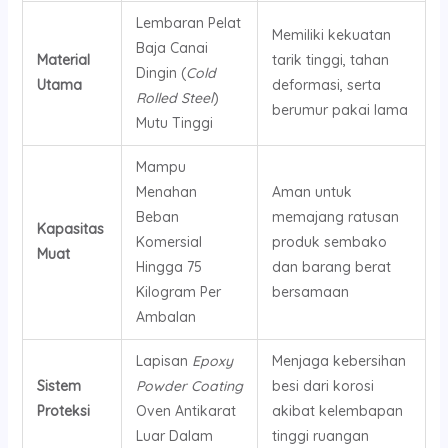
Lembaran Pelat
Memiliki kekuatan
Baja Canai
Material
tarik tinggi, tahan
Dingin (
Cold
Utama
deformasi, serta
Rolled Steel
)
berumur pakai lama
Mutu Tinggi
Mampu
Menahan
Aman untuk
Beban
memajang ratusan
Kapasitas
Komersial
produk sembako
Muat
Hingga 75
dan barang berat
Kilogram Per
bersamaan
Ambalan
Lapisan
Epoxy
Menjaga kebersihan
Sistem
Powder Coating
besi dari korosi
Proteksi
Oven Antikarat
akibat kelembapan
Luar Dalam
tinggi ruangan