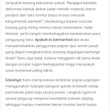
tumpukan barang kebutuhan pokok. Mengapa kendala
deformasi bentuk akibat salah memilih material utama
perabot dari toko furnitur biasa ini bisa merusak
kenyamanan pembeli? Jawabannya karena susunan
barang yang miring memicu kesan berantakan, tidak
terawat, serta sangat membahayakan keselamatan para
pengunjung toko.
Apakah ini bermanfaat
jika Anda
mempertahankan penggunaan papan tipis rentan patah
yang dapat menghancurkan barang dagangan berharga
Anda? Tentu saja tidak, karena mengganti rak lama Anda
dengan produk logam berkapasitas tinggi merupakan
solusi komersial paling taktis.
Solusinya:
Kami memproduksi lembaran papan pajangan
menggunakan tulangan penguat ganda di bawah setiap
permukaan pelat baja secara presisi. Langkah nyata ini
secara langsung menjamin kestabilan barisan display
sehingga mampu menahan beban muatan berat tanpa