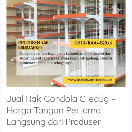
–
Harga
Tangan
Pertama
Langsung
dari
Produser
Jual Rak Gondola Ciledug –
Harga Tangan Pertama
Langsung dari Produser