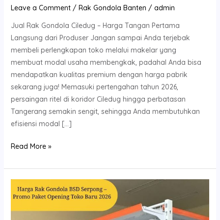
Leave a Comment
/
Rak Gondola Banten
/
admin
Jual Rak Gondola Ciledug – Harga Tangan Pertama
Langsung dari Produser Jangan sampai Anda terjebak
membeli perlengkapan toko melalui makelar yang
membuat modal usaha membengkak, padahal Anda bisa
mendapatkan kualitas premium dengan harga pabrik
sekarang juga! Memasuki pertengahan tahun 2026,
persaingan ritel di koridor Ciledug hingga perbatasan
Tangerang semakin sengit, sehingga Anda membutuhkan
efisiensi modal […]
Read More »
Harga
Rak
Gondola