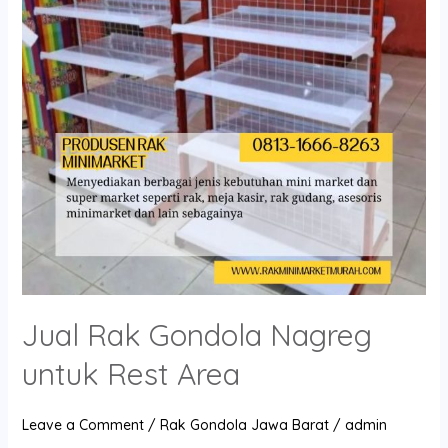
untuk
Rest
Area
Jual Rak Gondola Nagreg
untuk Rest Area
Leave a Comment
/
Rak Gondola Jawa Barat
/
admin