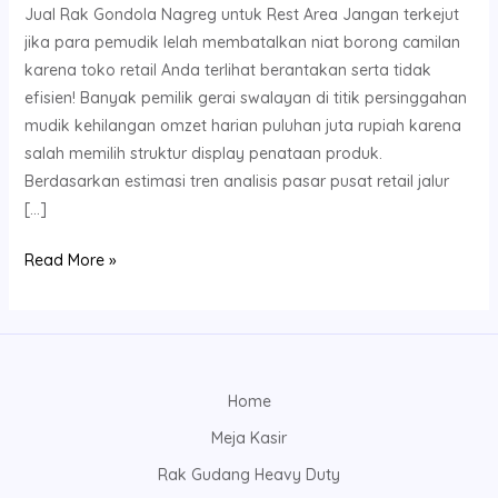
Jual Rak Gondola Nagreg untuk Rest Area Jangan terkejut
jika para pemudik lelah membatalkan niat borong camilan
karena toko retail Anda terlihat berantakan serta tidak
efisien! Banyak pemilik gerai swalayan di titik persinggahan
mudik kehilangan omzet harian puluhan juta rupiah karena
salah memilih struktur display penataan produk.
Berdasarkan estimasi tren analisis pasar pusat retail jalur
[…]
Read More »
Home
Meja Kasir
Rak Gudang Heavy Duty