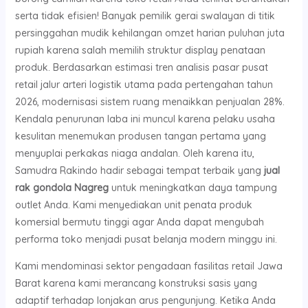
serta tidak efisien! Banyak pemilik gerai swalayan di titik
persinggahan mudik kehilangan omzet harian puluhan juta
rupiah karena salah memilih struktur display penataan
produk. Berdasarkan estimasi tren analisis pasar pusat
retail jalur arteri logistik utama pada pertengahan tahun
2026, modernisasi sistem ruang menaikkan penjualan 28%.
Kendala penurunan laba ini muncul karena pelaku usaha
kesulitan menemukan produsen tangan pertama yang
menyuplai perkakas niaga andalan. Oleh karena itu,
Samudra Rakindo hadir sebagai tempat terbaik yang
jual
rak gondola Nagreg
untuk meningkatkan daya tampung
outlet Anda. Kami menyediakan unit penata produk
komersial bermutu tinggi agar Anda dapat mengubah
performa toko menjadi pusat belanja modern minggu ini.
Kami mendominasi sektor pengadaan fasilitas retail Jawa
Barat karena kami merancang konstruksi sasis yang
adaptif terhadap lonjakan arus pengunjung. Ketika Anda