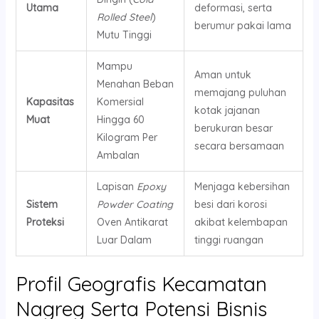
Utama
deformasi, serta
Rolled Steel
)
berumur pakai lama
Mutu Tinggi
Mampu
Aman untuk
Menahan Beban
memajang puluhan
Kapasitas
Komersial
kotak jajanan
Muat
Hingga 60
berukuran besar
Kilogram Per
secara bersamaan
Ambalan
Lapisan
Epoxy
Menjaga kebersihan
Sistem
Powder Coating
besi dari korosi
Proteksi
Oven Antikarat
akibat kelembapan
Luar Dalam
tinggi ruangan
Profil Geografis Kecamatan
Nagreg Serta Potensi Bisnis