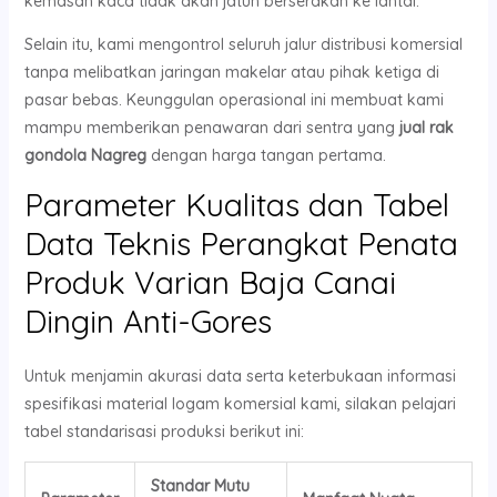
kemasan kaca tidak akan jatuh berserakan ke lantai.
Selain itu, kami mengontrol seluruh jalur distribusi komersial
tanpa melibatkan jaringan makelar atau pihak ketiga di
pasar bebas. Keunggulan operasional ini membuat kami
mampu memberikan penawaran dari sentra yang
jual rak
gondola Nagreg
dengan harga tangan pertama.
Parameter Kualitas dan Tabel
Data Teknis Perangkat Penata
Produk Varian Baja Canai
Dingin Anti-Gores
Untuk menjamin akurasi data serta keterbukaan informasi
spesifikasi material logam komersial kami, silakan pelajari
tabel standarisasi produksi berikut ini:
Standar Mutu