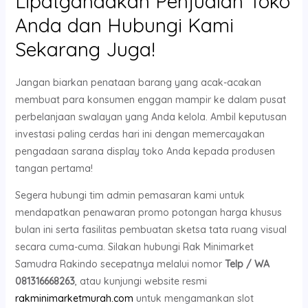
Lipatgandakan Penjualan Toko
Anda dan Hubungi Kami
Sekarang Juga!
Jangan biarkan penataan barang yang acak-acakan
membuat para konsumen enggan mampir ke dalam pusat
perbelanjaan swalayan yang Anda kelola. Ambil keputusan
investasi paling cerdas hari ini dengan memercayakan
pengadaan sarana display toko Anda kepada produsen
tangan pertama!
Segera hubungi tim admin pemasaran kami untuk
mendapatkan penawaran promo potongan harga khusus
bulan ini serta fasilitas pembuatan sketsa tata ruang visual
secara cuma-cuma. Silakan hubungi Rak Minimarket
Samudra Rakindo secepatnya melalui nomor
Telp / WA
081316668263
, atau kunjungi website resmi
rakminimarketmurah.com
untuk mengamankan slot