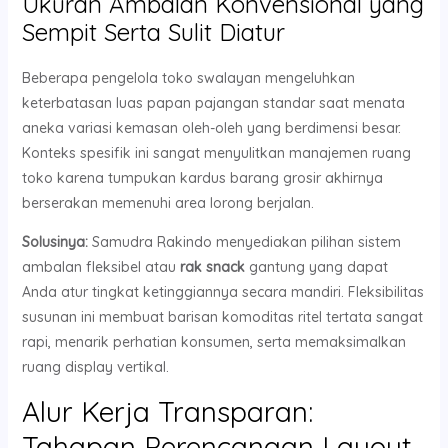
Ukuran Ambalan Konvensional yang
Sempit Serta Sulit Diatur
Beberapa pengelola toko swalayan mengeluhkan
keterbatasan luas papan pajangan standar saat menata
aneka variasi kemasan oleh-oleh yang berdimensi besar.
Konteks spesifik ini sangat menyulitkan manajemen ruang
toko karena tumpukan kardus barang grosir akhirnya
berserakan memenuhi area lorong berjalan.
Solusinya:
Samudra Rakindo menyediakan pilihan sistem
ambalan fleksibel atau
rak snack
gantung yang dapat
Anda atur tingkat ketinggiannya secara mandiri. Fleksibilitas
susunan ini membuat barisan komoditas ritel tertata sangat
rapi, menarik perhatian konsumen, serta memaksimalkan
ruang display vertikal.
Alur Kerja Transparan:
Tahapan Perencanaan Layout