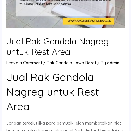
Jual Rak Gondola Nagreg
untuk Rest Area
Leave a Comment
/
Rak Gondola Jawa Barat
/ By
admin
Jual Rak Gondola
Nagreg untuk Rest
Area
Jangan terkejut jika para pemudik lelah membatalkan niat
borong camilan karena toko retail Anda terlihat berantakan