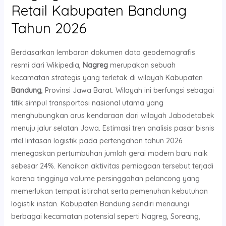
Retail Kabupaten Bandung
Tahun 2026
Berdasarkan lembaran dokumen data geodemografis
resmi dari Wikipedia,
Nagreg
merupakan sebuah
kecamatan strategis yang terletak di wilayah Kabupaten
Bandung
, Provinsi Jawa Barat. Wilayah ini berfungsi sebagai
titik simpul transportasi nasional utama yang
menghubungkan arus kendaraan dari wilayah Jabodetabek
menuju jalur selatan Jawa. Estimasi tren analisis pasar bisnis
ritel lintasan logistik pada pertengahan tahun 2026
menegaskan pertumbuhan jumlah gerai modern baru naik
sebesar 24%. Kenaikan aktivitas perniagaan tersebut terjadi
karena tingginya volume persinggahan pelancong yang
memerlukan tempat istirahat serta pemenuhan kebutuhan
logistik instan. Kabupaten Bandung sendiri menaungi
berbagai kecamatan potensial seperti Nagreg, Soreang,