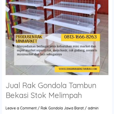
Bekasi
Stok
Melimpah
Jual Rak Gondola Tambun
Bekasi Stok Melimpah
Leave a Comment
/
Rak Gondola Jawa Barat
/
admin