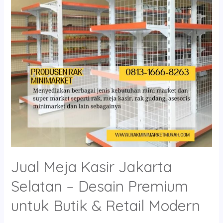
Selatan
–
Desain
Premium
untuk
Butik
&
Retail
Modern
Jual Meja Kasir Jakarta
Selatan – Desain Premium
untuk Butik & Retail Modern