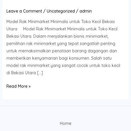
untuk
Toko
Leave a Comment
/
Uncategorized
/
admin
Kecil
Model Rak Minimarket Minimalis untuk Toko Kecil Bekasi
Bekasi
Utara Model Rak Minimarket Minimalis untuk Toko Kecil
Utara
Bekasi Utara. Dalam menjalankan bisnis minimarket,
pemilihan rak minimarket yang tepat sangatlah penting
untuk memaksimalkan penataan barang dagangan dan
memberikan kenyamanan bagi konsumen. Salah satu
model rak minimarket yang sangat cocok untuk toko kecil
di Bekasi Utara […]
Read More »
Home