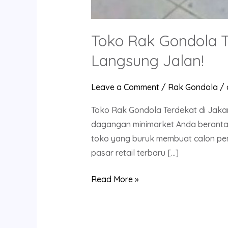
Toko Rak Gondola Te
Langsung Jalan!
Leave a Comment
/
Rak Gondola
/
Toko Rak Gondola Terdekat di Jaka
dagangan minimarket Anda berantak
toko yang buruk membuat calon pem
pasar retail terbaru […]
Read More »