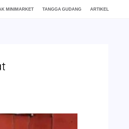
AK MINIMARKET
TANGGA GUDANG
ARTIKEL
at