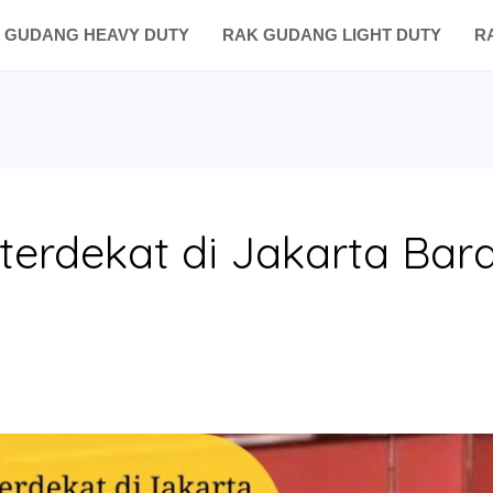
 GUDANG HEAVY DUTY
RAK GUDANG LIGHT DUTY
R
terdekat di Jakarta Bar