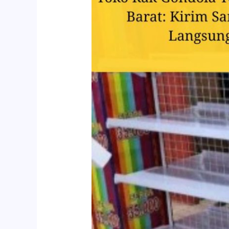
Gondola
Terdekat
di
Jakarta
Barat:
Kirim
Sameday,
Bisnis
Langsung
Jalan!