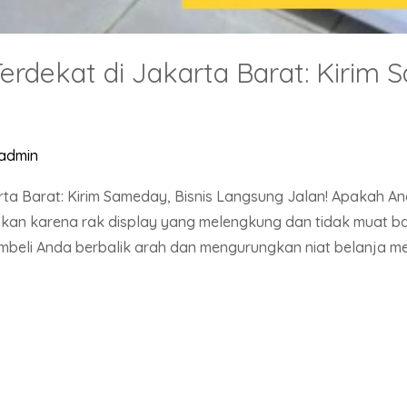
rdekat di Jakarta Barat: Kirim S
admin
rta Barat: Kirim Sameday, Bisnis Langsung Jalan! Apakah A
an karena rak display yang melengkung dan tidak muat ba
beli Anda berbalik arah dan mengurungkan niat belanja me