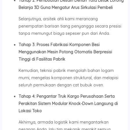
Tahap 2: Pembuatan Desain Denah Tata Letak Lorong
Belanja 3D Guna Mengatur Arus Sirkulasi Pembeli
Selanjutnya, arsitek ahli kami merancang
penempatan barisan tiang penyangga secara presisi
tanpa memungut biaya sepeser pun dari Anda.
Tahap 3: Proses Fabrikasi Komponen Besi
Menggunakan Mesin Potong Otomatis Berpresisi
Tinggi di Fasilitas Pabrik
Kemudian, teknisi pabrik mengolah bahan logam
murni, mengelas komponen struktural, dan melapisi
seluruh permukaan dengan cat bubuk oven.
Tahap 4: Pengantar Truk Kargo Perusahaan Serta
Perakitan Sistem Modular Knock-Down Langsung di
Lokasi Toko
Akhirnya, armada logistik kami mengantarkan
pesanan Anda, lalu tim mekanik merakit semua