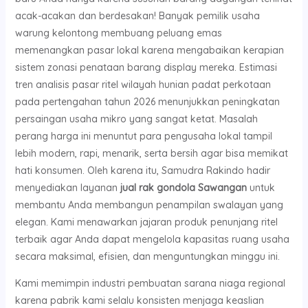
acak-acakan dan berdesakan! Banyak pemilik usaha
warung kelontong membuang peluang emas
memenangkan pasar lokal karena mengabaikan kerapian
sistem zonasi penataan barang display mereka. Estimasi
tren analisis pasar ritel wilayah hunian padat perkotaan
pada pertengahan tahun 2026 menunjukkan peningkatan
persaingan usaha mikro yang sangat ketat. Masalah
perang harga ini menuntut para pengusaha lokal tampil
lebih modern, rapi, menarik, serta bersih agar bisa memikat
hati konsumen. Oleh karena itu, Samudra Rakindo hadir
menyediakan layanan
jual rak gondola Sawangan
untuk
membantu Anda membangun penampilan swalayan yang
elegan. Kami menawarkan jajaran produk penunjang ritel
terbaik agar Anda dapat mengelola kapasitas ruang usaha
secara maksimal, efisien, dan menguntungkan minggu ini.
Kami memimpin industri pembuatan sarana niaga regional
karena pabrik kami selalu konsisten menjaga keaslian