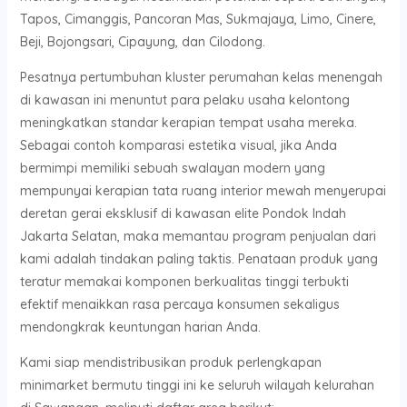
Tapos, Cimanggis, Pancoran Mas, Sukmajaya, Limo, Cinere,
Beji, Bojongsari, Cipayung, dan Cilodong.
Pesatnya pertumbuhan kluster perumahan kelas menengah
di kawasan ini menuntut para pelaku usaha kelontong
meningkatkan standar kerapian tempat usaha mereka.
Sebagai contoh komparasi estetika visual, jika Anda
bermimpi memiliki sebuah swalayan modern yang
mempunyai kerapian tata ruang interior mewah menyerupai
deretan gerai eksklusif di kawasan elite Pondok Indah
Jakarta Selatan, maka memantau program penjualan dari
kami adalah tindakan paling taktis. Penataan produk yang
teratur memakai komponen berkualitas tinggi terbukti
efektif menaikkan rasa percaya konsumen sekaligus
mendongkrak keuntungan harian Anda.
Kami siap mendistribusikan produk perlengkapan
minimarket bermutu tinggi ini ke seluruh wilayah kelurahan