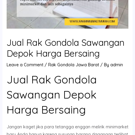
Jual Rak Gondola Sawangan
Depok Harga Bersaing
Leave a Comment
/
Rak Gondola Jawa Barat
/ By
admin
Jual Rak Gondola
Sawangan Depok
Harga Bersaing
Jangan kaget jika para tetangga enggan melirik minimarket
baru Anda hanya karena susunan barang dagangan terlihat