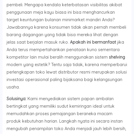
pembeli. Mengapa kendala keterbatasan visibilitas akibat
penggunaan meja kayu biasa ini bisa menghancurkan
target keuntungan bulanan minimarket mandiri Anda?
Jawabannya karena konsumen tidak akan pernah membeli
barang dagangan yang tidak bisa mereka lihat dengan
jelas saat berjalan masuk ruko.
Apakah ini bermanfaat
jika
Anda terus mempertahankan penataan kuno sementara
kompetitor lain mulai beralih menggunakan sistem
shelving
modern yang estetik? Tentu saja tidak, karena memperbarui
perlengkapan toko lewat distributor resmi merupakan solusi
investasi operasional paling bijaksana bagi kelangsungan
usaha.
Solusinya:
Kami menyediakan sistem papan ambalan
bertingkat yang memiliki sudut kemiringan ideal untuk
memudahkan proses pemajangan beraneka macam
produk kebutuhan harian. Langkah nyata ini secara instan
mengubah penampilan toko Anda menjadi jauh lebih bersih,