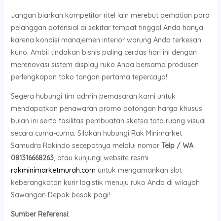
Jangan biarkan kompetitor ritel lain merebut perhatian para
pelanggan potensial di sekitar tempat tinggal Anda hanya
karena kondisi manajemen interior warung Anda terkesan
kuno. Ambil tindakan bisnis paling cerdas hari ini dengan
merenovasi sistem display ruko Anda bersama produsen
perlengkapan toko tangan pertama tepercaya!
Segera hubungi tim admin pemasaran kami untuk
mendapatkan penawaran promo potongan harga khusus
bulan ini serta fasilitas pembuatan sketsa tata ruang visual
secara cuma-cuma. Silakan hubungi Rak Minimarket
Samudra Rakindo secepatnya melalui nomor
Telp / WA
081316668263
, atau kunjungi website resmi
rakminimarketmurah.com
untuk mengamankan slot
keberangkatan kurir logistik menuju ruko Anda di wilayah
Sawangan Depok besok pagi!
Sumber Referensi: