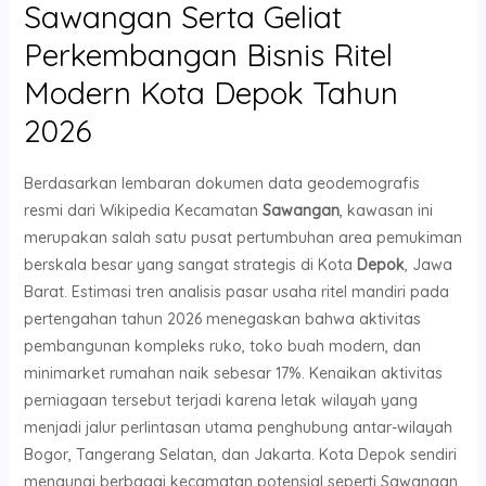
Sawangan Serta Geliat
Perkembangan Bisnis Ritel
Modern Kota Depok Tahun
2026
Berdasarkan lembaran dokumen data geodemografis
resmi dari Wikipedia Kecamatan
Sawangan
, kawasan ini
merupakan salah satu pusat pertumbuhan area pemukiman
berskala besar yang sangat strategis di Kota
Depok
, Jawa
Barat. Estimasi tren analisis pasar usaha ritel mandiri pada
pertengahan tahun 2026 menegaskan bahwa aktivitas
pembangunan kompleks ruko, toko buah modern, dan
minimarket rumahan naik sebesar 17%. Kenaikan aktivitas
perniagaan tersebut terjadi karena letak wilayah yang
menjadi jalur perlintasan utama penghubung antar-wilayah
Bogor, Tangerang Selatan, dan Jakarta. Kota Depok sendiri
menaungi berbagai kecamatan potensial seperti Sawangan,