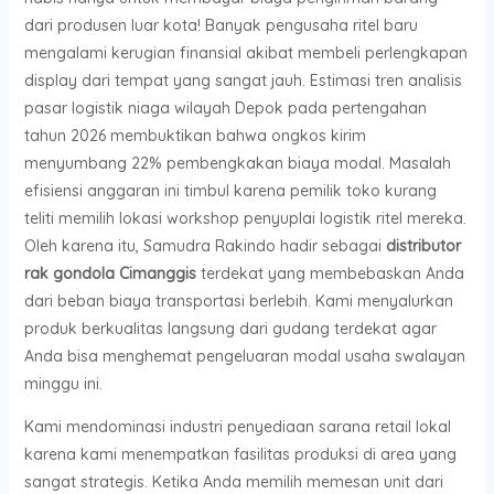
dari produsen luar kota! Banyak pengusaha ritel baru
mengalami kerugian finansial akibat membeli perlengkapan
display dari tempat yang sangat jauh. Estimasi tren analisis
pasar logistik niaga wilayah Depok pada pertengahan
tahun 2026 membuktikan bahwa ongkos kirim
menyumbang 22% pembengkakan biaya modal. Masalah
efisiensi anggaran ini timbul karena pemilik toko kurang
teliti memilih lokasi workshop penyuplai logistik ritel mereka.
Oleh karena itu, Samudra Rakindo hadir sebagai
distributor
rak gondola Cimanggis
terdekat yang membebaskan Anda
dari beban biaya transportasi berlebih. Kami menyalurkan
produk berkualitas langsung dari gudang terdekat agar
Anda bisa menghemat pengeluaran modal usaha swalayan
minggu ini.
Kami mendominasi industri penyediaan sarana retail lokal
karena kami menempatkan fasilitas produksi di area yang
sangat strategis. Ketika Anda memilih memesan unit dari