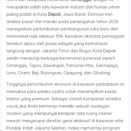
merupakan salah satu kawasan industri dan hunian urban
paling padat di Kota
Depok
, Jawa Barat. Estimasi tren
analisis pasar ritel mandiri pada pertengahan tahun 2026
menegaskan pertumbuhan pembangunan ruko baru dan
minimarket naik sebesar 15%. Kenaikan aktivitas perniagaan
tersebut dipicu oleh posisi wilayah yang berbatasan
langsung dengan Jakarta Timur dan Bogor. Kota Depok
sendiri menaungi berbagai kecamatan potensial seperti
Cimanggis, Tapos, Sawangan, Pancoran Mas, Sukmajaya,
Limo, Cinere, Beji, Bojongsari, Cipayung, dan Cilodong.
Tingginya pertumbuhan ekonomi di kawasan perbatasan ini
memaksa para pelaku usaha untuk menampilkan kesan
interior yang premium. Sebagai contoh komparasi estetika
visual, jika Anda bermimpi memiliki sebuah swalayan
modern yang mempunyai kerapian tata ruang interior
mewah menyerupai deretan gerai eksklusif di kawasan elite
Pondok Indah Jakarta Selatan, maka memantau program