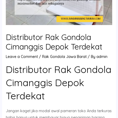
Distributor Rak Gondola
Cimanggis Depok Terdekat
Leave a Comment
/
Rak Gondola Jawa Barat
/ By
admin
Distributor Rak Gondola
Cimanggis Depok
Terdekat
Jangan kaget jika modal awal pameran toko Anda terkuras
habis hanya untuk membayar biaya pengiriman barang