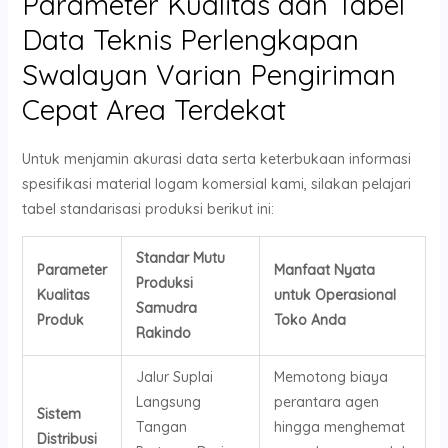
Parameter Kualitas dan Tabel
Data Teknis Perlengkapan
Swalayan Varian Pengiriman
Cepat Area Terdekat
Untuk menjamin akurasi data serta keterbukaan informasi
spesifikasi material logam komersial kami, silakan pelajari
tabel standarisasi produksi berikut ini:
Standar Mutu
Parameter
Manfaat Nyata
Produksi
Kualitas
untuk Operasional
Samudra
Produk
Toko Anda
Rakindo
Jalur Suplai
Memotong biaya
Langsung
perantara agen
Sistem
Tangan
hingga menghemat
Distribusi