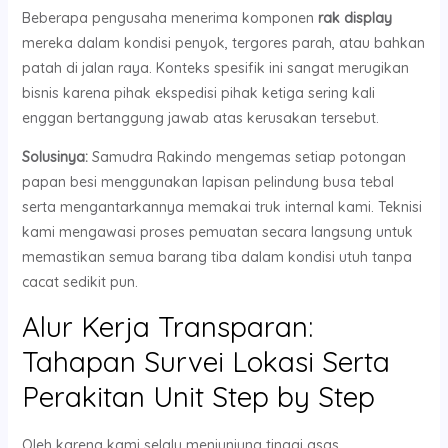
Beberapa pengusaha menerima komponen
rak display
mereka dalam kondisi penyok, tergores parah, atau bahkan
patah di jalan raya. Konteks spesifik ini sangat merugikan
bisnis karena pihak ekspedisi pihak ketiga sering kali
enggan bertanggung jawab atas kerusakan tersebut.
Solusinya:
Samudra Rakindo mengemas setiap potongan
papan besi menggunakan lapisan pelindung busa tebal
serta mengantarkannya memakai truk internal kami. Teknisi
kami mengawasi proses pemuatan secara langsung untuk
memastikan semua barang tiba dalam kondisi utuh tanpa
cacat sedikit pun.
Alur Kerja Transparan:
Tahapan Survei Lokasi Serta
Perakitan Unit Step by Step
Oleh karena kami selalu menjunjung tinggi asas