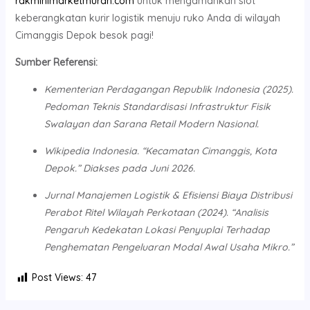
rakminimarketmurah.com
untuk mengamankan slot
keberangkatan kurir logistik menuju ruko Anda di wilayah
Cimanggis Depok besok pagi!
Sumber Referensi:
Kementerian Perdagangan Republik Indonesia (2025).
Pedoman Teknis Standardisasi Infrastruktur Fisik
Swalayan dan Sarana Retail Modern Nasional.
Wikipedia Indonesia. “Kecamatan Cimanggis, Kota
Depok.” Diakses pada Juni 2026.
Jurnal Manajemen Logistik & Efisiensi Biaya Distribusi
Perabot Ritel Wilayah Perkotaan (2024). “Analisis
Pengaruh Kedekatan Lokasi Penyuplai Terhadap
Penghematan Pengeluaran Modal Awal Usaha Mikro.”
Post Views:
47