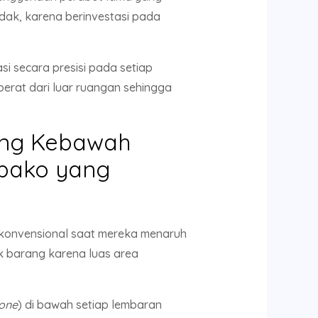
dak, karena berinvestasi pada
si secara presisi pada setiap
rat dari luar ruangan sehingga
ung Kebawah
bako yang
konvensional saat mereka menaruh
k barang karena luas area
one
) di bawah setiap lembaran