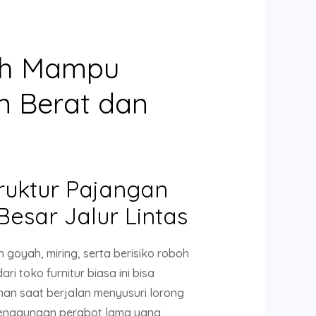
oh Mampu
n Berat dan
ruktur Pajangan
esar Jalur Lintas
oyah, miring, serta berisiko roboh
i toko furnitur biasa ini bisa
n saat berjalan menyusuri lorong
enggunaan perabot lama yang