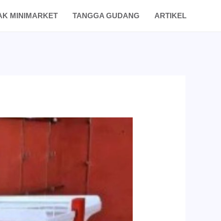
AK MINIMARKET
TANGGA GUDANG
ARTIKEL