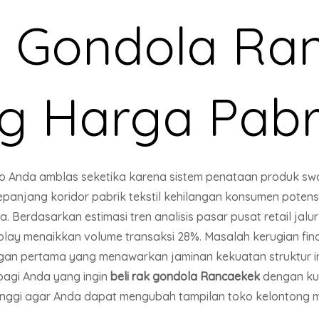
k Gondola Ra
g Harga Pabr
oko Anda amblas seketika karena sistem penataan produk sw
epanjang koridor pabrik tekstil kehilangan konsumen potens
Berdasarkan estimasi tren analisis pasar pusat retail jalu
play menaikkan volume transaksi 28%. Masalah kerugian finan
an pertama yang menawarkan jaminan kekuatan struktur ind
 bagi Anda yang ingin
beli rak gondola Rancaekek
dengan kua
inggi agar Anda dapat mengubah tampilan toko kelontong 