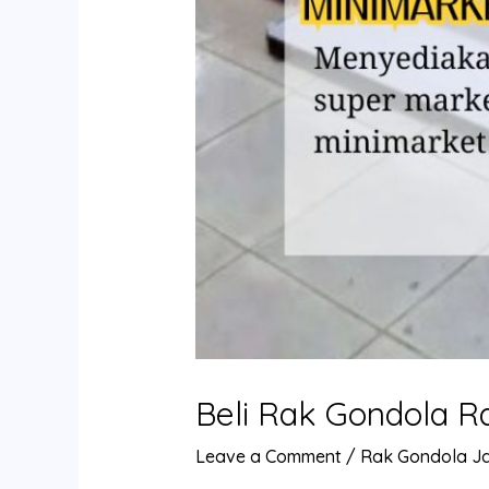
Beli Rak Gondola 
Leave a Comment
/
Rak Gondola J