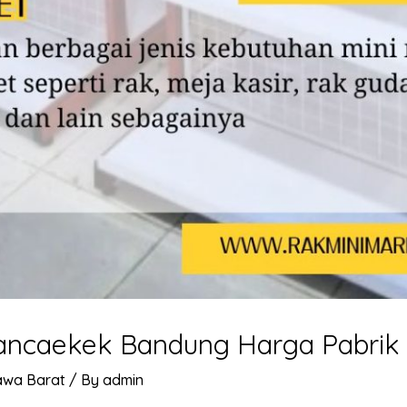
Rancaekek Bandung Harga Pabrik
awa Barat
/ By
admin