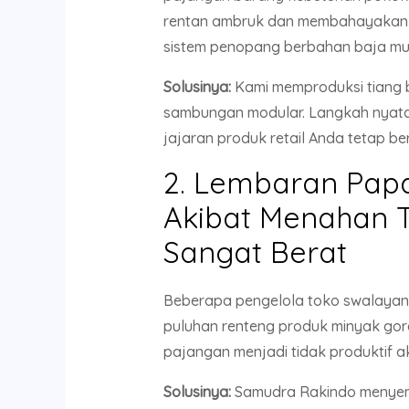
rentan ambruk dan membahayakan ke
sistem penopang berbahan baja murni
Solusinya:
Kami memproduksi tiang ba
sambungan modular. Langkah nyata 
jajaran produk retail Anda tetap ber
2. Lembaran Pap
Akibat Menahan 
Sangat Berat
Beberapa pengelola toko swalayan
puluhan renteng produk minyak gore
pajangan menjadi tidak produktif a
Solusinya:
Samudra Rakindo menyem