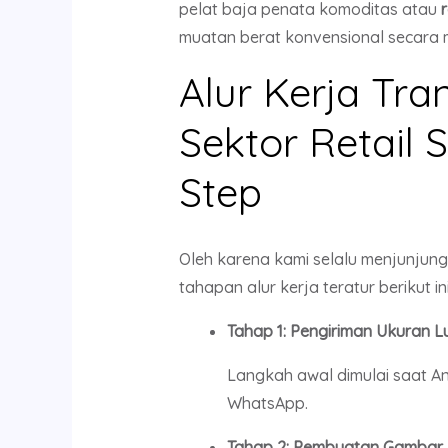
pelat baja penata komoditas atau
muatan berat konvensional secara m
Alur Kerja Tr
Sektor Retail 
Step
Oleh karena kami selalu menjunjun
tahapan alur kerja teratur berikut ini
Tahap 1: Pengiriman Ukuran 
Langkah awal dimulai saat An
WhatsApp.
Tahap 2: Pembuatan Gambar D