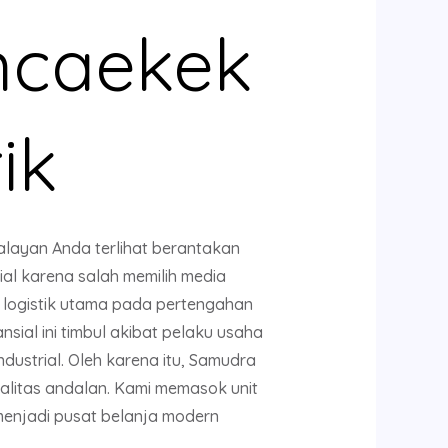
ncaekek
ik
alayan Anda terlihat berantakan
ial karena salah memilih media
r logistik utama pada pertengahan
sial ini timbul akibat pelaku usaha
ustrial. Oleh karena itu, Samudra
litas andalan. Kami memasok unit
menjadi pusat belanja modern