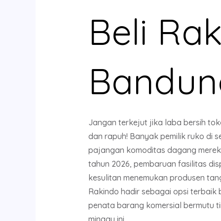
Beli Ra
Bandun
Jangan terkejut jika laba bersih t
dan rapuh! Banyak pemilik ruko di s
pajangan komoditas dagang mereka. 
tahun 2026, pembaruan fasilitas dis
kesulitan menemukan produsen tang
Rakindo hadir sebagai opsi terbaik
penata barang komersial bermutu t
minggu ini.