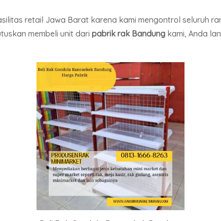
litas retail Jawa Barat karena kami mengontrol seluruh ran
tuskan membeli unit dari
pabrik rak Bandung
kami, Anda la