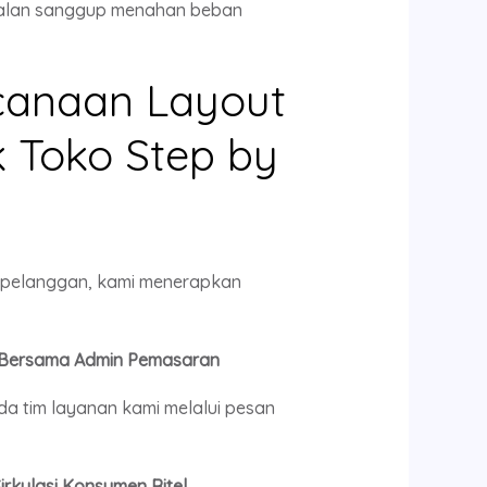
mbalan sanggup menahan beban
ncanaan Layout
k Toko Step by
h pelanggan, kami menerapkan
n Bersama Admin Pemasaran
da tim layanan kami melalui pesan
rkulasi Konsumen Ritel